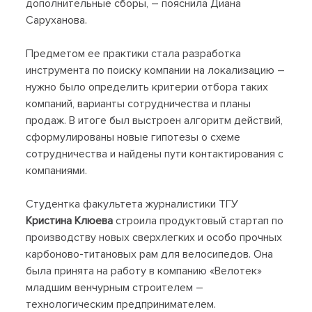
дополнительные сборы, – пояснила Диана
Саруханова.
Предметом ее практики стала разработка
инструмента по поиску компании на локализацию –
нужно было определить критерии отбора таких
компаний, варианты сотрудничества и планы
продаж. В итоге был выстроен алгоритм действий,
сформулированы новые гипотезы о схеме
сотрудничества и найдены пути контактирования с
компаниями.
Студентка факультета журналистики ТГУ
Кристина Клюева
строила продуктовый стартап по
производству новых сверхлегких и особо прочных
карбоново-титановых рам для велосипедов. Она
была принята на работу в компанию «Велотек»
младшим венчурным строителем –
технологическим предпринимателем.