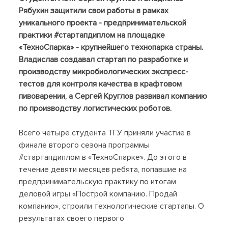
Рябухин защитили свои работы в рамках
уникального проекта - предпринимательской
практики #стартапдиплом на площадке
«ТехноСпарка» - крупнейшего технопарка страны.
Владислав создавал стартап по разработке и
производству микробиологических экспресс-
тестов для контроля качества в крафтовом
пивоварении, а Сергей Круглов развивал компанию
по производству логистических роботов.
Всего четыре студента ТГУ приняли участие в
финале второго сезона программы
#стартапдиплом в «ТехноСпарке». До этого в
течение девяти месяцев ребята, попавшие на
предпринимательскую практику по итогам
деловой игры «Построй компанию. Продай
компанию», строили технологические стартапы. О
результатах своего первого