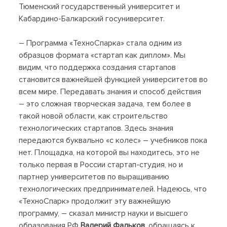
Тюменский государственный университет и
Кабардино-Балкарский госуниверситет.
– Программа «ТехноСпарка» стала одним из
образцов формата «стартап как диплом». Мы
видим, что поддержка создания стартапов
становится важнейшей функцией университетов во
всем мире. Передавать знания и способ действия
– это сложная творческая задача, тем более в
такой новой области, как строительство
технологических стартапов. Здесь знания
передаются буквально «с колес» – учебников пока
нет. Площадка, на которой вы находитесь, это не
только первая в России стартап-студия, но и
партнер университетов по выращиванию
технологических предпринимателей. Надеюсь, что
«ТехноСпарк» продолжит эту важнейшую
программу, – сказал министр науки и высшего
образования РФ
Валерий Фальков,
обращаясь к