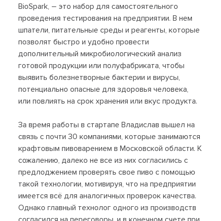
BioSpark, – это набор для самостоятельного
проведения тестирования на предприятии. В нем
шпатели, питательные среды и реагенты, которые
позволят быстро и удобно провести
дополнительный микробиологический анализ
готовой продукции или полуфабриката, чтобы
выявить болезнетворные бактерии и вирусы,
потенциально опасные для здоровья человека,
или повлиять на срок хранения или вкус продукта.
За время работы в стартапе Владислав вышел на
связь с почти 30 компаниями, которые занимаются
крафтовым пивоварением в Московской области. К
сожалению, далеко не все из них согласились с
предлоджением проверять свое пиво с помощью
такой технологии, мотивируя, что на предприятии
имеется всё для аналогичных проверок качества.
Однако главный технолог одного из производств
согласился на переговоры, и в конечном счете при