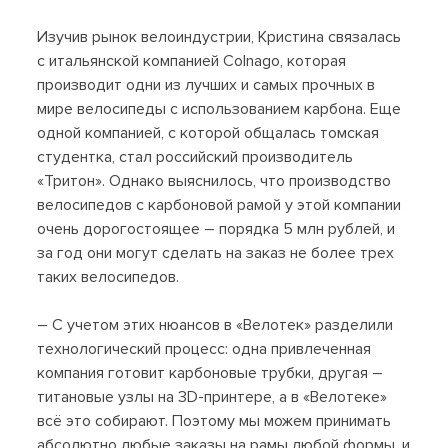
Изучив рынок велоиндустрии, Кристина связалась
с итальянской компанией Colnago, которая
производит одни из лучших и самых прочных в
мире велосипеды с использованием карбона. Еще
одной компанией, с которой общалась томская
студентка, стал российский производитель
«Тритон». Однако выяснилось, что производство
велосипедов с карбоновой рамой у этой компании
очень дорогостоящее – порядка 5 млн рублей, и
за год они могут сделать на заказ не более трех
таких велосипедов.
– С учетом этих нюансов в «Велотек» разделили
технологический процесс: одна привлеченная
компания готовит карбоновые трубки, другая –
титановые узлы на 3D-принтере, а в «Велотеке»
всё это собирают. Поэтому мы можем принимать
абсолютно любые заказы на рамы любой формы, и