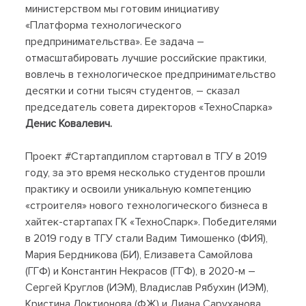
министерством мы готовим инициативу
«Платформа технологического
предпринимательства». Ее задача –
отмасштабировать лучшие российские практики,
вовлечь в технологическое предпринимательство
десятки и сотни тысяч студентов, – сказал
председатель совета директоров «ТехноСпарка»
Денис Ковалевич.
Проект #Стартапдиплом стартовал в ТГУ в 2019
году, за это время несколько студентов прошли
практику и освоили уникальную компетенцию
«строителя» нового технологического бизнеса в
хайтек-стартапах ГК «ТехноСпарк». Победителями
в 2019 году в ТГУ стали Вадим Тимошенко (ФИЯ),
Мария Бердникова (БИ), Елизавета Самойлова
(ГГФ) и Константин Некрасов (ГГФ), в 2020-м –
Сергей Круглов (ИЭМ), Владислав Рябухин (ИЭМ),
Кристина Локтионова (ФЖ) и Диана Саруханова