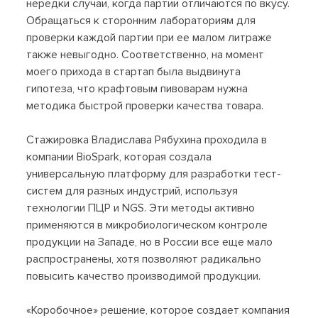
нередки случаи, когда партии отличаются по вкусу.
Обращаться к сторонним лабораториям для
проверки каждой партии при ее малом литраже
также невыгодно. Соответственно, на момент
моего прихода в стартап была выдвинута
гипотеза, что крафтовым пивоварам нужна
методика быстрой проверки качества товара.
Стажировка Владислава Рябухина проходила в
компании BioSpark, которая создала
универсальную платформу для разработки тест-
систем для разных индустрий, используя
технологии ПЦР и NGS. Эти методы активно
применяются в микробиологическом контроле
продукции на Западе, но в России все еще мало
распространены, хотя позволяют радикально
повысить качество производимой продукции.
«Коробочное» решение, которое создает компания