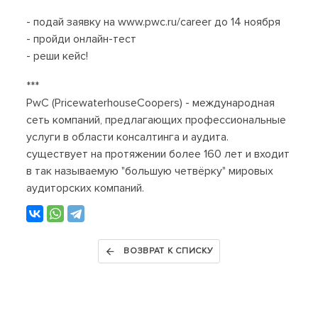
- подай заявку на www.pwc.ru/career до 14 ноября
- пройди онлайн-тест
- реши кейс!
***
PwC (PricewaterhouseCoopers) - международная
сеть компаний, предлагающих профессиональные
услуги в области консалтинга и аудита.
существует на протяжении более 160 лет и входит
в так называемую "большую четвёрку" мировых
аудиторских компаний.
ВОЗВРАТ К СПИСКУ