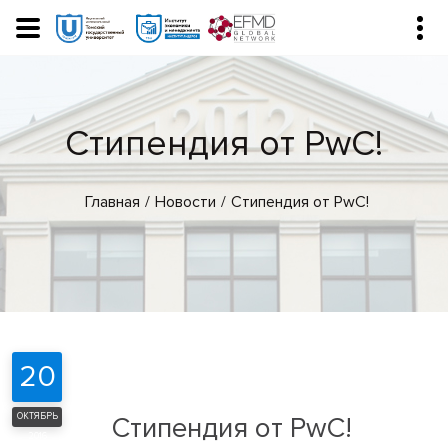
Стипендия от PwC!
Главная
Новости
Стипендия от PwC!
20
ОКТЯБРЬ
Стипендия от PwC!
2016