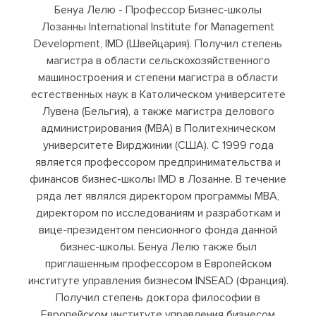
Бенуа Лелю - Профессор Бизнес-школы
Лозанны International Institute for Management
Development, IMD (Швейцария). Получил степень
магистра в области сельскохозяйственного
машиностроения и степени магистра в области
естественных наук в Католическом университете
Лувена (Бельгия), а также магистра делового
администрирования (MBA) в Политехническом
университете Вирджинии (США). С 1999 года
является профессором предпринимательства и
финансов бизнес-школы IMD в Лозанне. В течение
ряда лет являлся директором программы MBA,
директором по исследованиям и разработкам и
вице-президентом пенсионного фонда данной
бизнес-школы. Бенуа Лелю также был
приглашенным профессором в Европейском
институте управления бизнесом INSEAD (Франция).
Получил степень доктора философии в
Европейском институте управления бизнесом