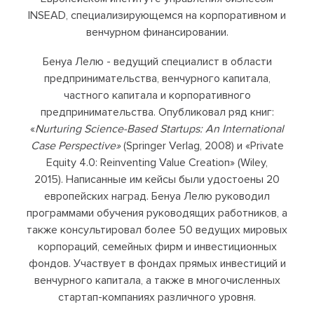
INSEAD, специализирующемся на корпоративном и
венчурном финансировании.
Бенуа Лелю - ведущий специалист в области
предпринимательства, венчурного капитала,
частного капитала и корпоративного
предпринимательства. Опубликовал ряд книг:
«
Nurturing Science-Based Startups: An International
Case Perspective»
(Springer Verlag, 2008) и «Private
Equity 4.0: Reinventing Value Creation» (Wiley,
2015). Написанные им кейсы были удостоены 20
европейских наград. Бенуа Лелю руководил
программами обучения руководящих работников, а
также консультировал более 50 ведущих мировых
корпораций, семейных фирм и инвестиционных
фондов. Участвует в фондах прямых инвестиций и
венчурного капитала, а также в многочисленных
стартап-компаниях различного уровня.