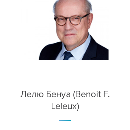
Лелю Бенуа (Benoit F.
Leleux)