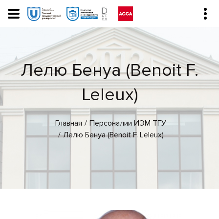
Лелю Бенуа (Benoit F.
Leleux)
Главная
Персоналии ИЭМ ТГУ
Лелю Бенуа (Benoit F. Leleux)