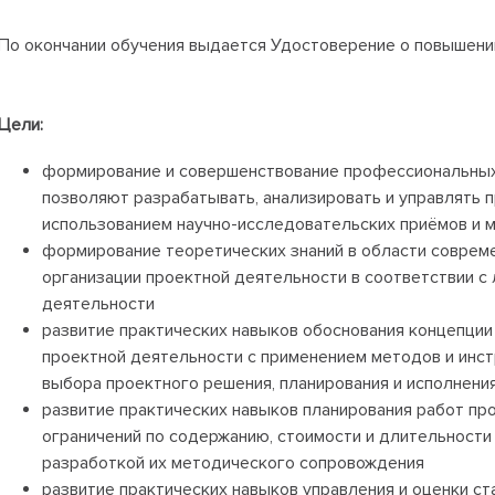
По окончании обучения выдается Удостоверение о повышени
Цели:
формирование и совершенствование профессиональных
позволяют разрабатывать, анализировать и управлять 
использованием научно-исследовательских приёмов и 
формирование теоретических знаний в области соврем
организации проектной деятельности в соответствии с
деятельности
развитие практических навыков обоснования концепции
проектной деятельности с применением методов и инст
выбора проектного решения, планирования и исполнени
развитие практических навыков планирования работ пр
ограничений по содержанию, стоимости и длительности
разработкой их методического сопровождения
развитие практических навыков управления и оценки ст