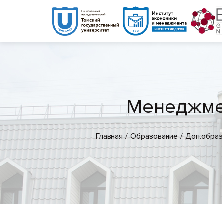
Менеджме
Главная
Образование
Доп.обра