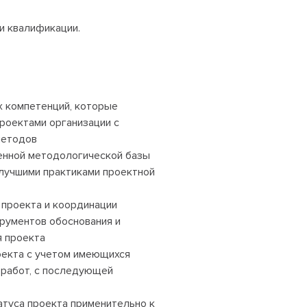
и квалификации.
 компетенций, которые
проектами организации с
методов
енной методологической базы
 лучшими практиками проектной
 проекта и координации
рументов обоснования и
я проекта
оекта с учетом имеющихся
 работ, с последующей
атуса проекта применительно к