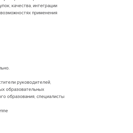
упок, качества, интеграции
 возможностях применения
ьно.
стители руководителей,
ых образовательных
ого образования, специалисты
уппе