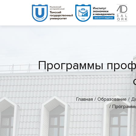
Программы профе
Главная
Образование
Д
Программы