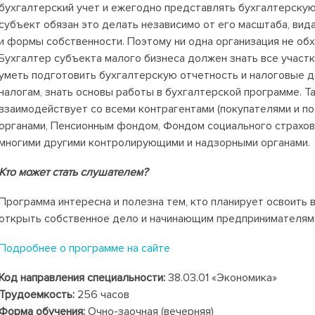
бухгалтерский учет и ежегодно представлять бухгалтерску
субъект обязан это делать независимо от его масштаба, ви
и формы собственности. Поэтому ни одна организация не обх
Бухгалтер субъекта малого бизнеса должен знать все участк
уметь подготовить бухгалтерскую отчетность и налоговые 
налогам, знать основы работы в бухгалтерской программе. Т
взаимодействует со всеми контрагентами (покупателями и п
органами, Пенсионным фондом, Фондом социального страхова
многими другими контролирующими и надзорными органами.
Кто может стать слушателем?
Программа интересна и полезна тем, кто планирует освоить
открыть собственное дело и начинающим предпринимателям
Подробнее о программе на сайте
Код направления специальности:
38.03.01 «Экономика»
Трудоемкость:
256 часов
Форма обучения:
Очно-заочная (вечерняя)