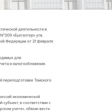
ктической деятельности в
 №309 «Бухгалтер» утв.
кой Федерации от 21 февраля
ходимых для
учета и налогообложения
ой переподготовке Томского
фессий экономической
й субъект, в соответствии с
рском учете», обязан вести