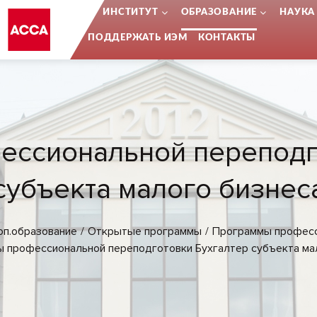
...
ИНСТИТУТ
ОБРАЗОВАНИЕ
НАУКА
ПОДДЕРЖАТЬ ИЭМ
КОНТАКТЫ
ссиональной переподг
субъекта малого бизнес
оп.образование
Открытые программы
Программы професс
 профессиональной переподготовки Бухгалтер субъекта ма