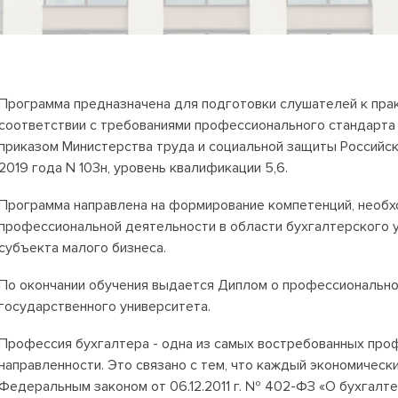
Программа предназначена для подготовки слушателей к пра
соответствии с требованиями профессионального стандарта
приказом Министерства труда и социальной защиты Российс
2019 года N 103н, уровень квалификации 5,6.
Программа направлена на формирование компетенций, необ
профессиональной деятельности в области бухгалтерского 
субъекта малого бизнеса.
По окончании обучения выдается Диплом о профессиональн
государственного университета.
Профессия бухгалтера - одна из самых востребованных про
направленности. Это связано с тем, что каждый экономически
Федеральным законом от 06.12.2011 г. № 402-ФЗ «О бухгалте