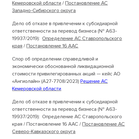
Кемеровской области
/
Постановление АС
Западно-Сибирского округа
Дело об отказе в привлечении к субсидиарной
ответственности за перевод бизнеса (№ А63-
19937/2019):
Определение АС Ставропольского
края
/
Постановление 16 ААС
Спор об определении справедливой и
экономически обоснованной ликвидационной
стоимости привилегированных акций — кейс АО
«Ангиолайн» (А27-7708/2023)
Решение АС
Кемеровской области
Дело об отказе в привлечении к субсидиарной
ответственности за перевод бизнеса (№ А63-
19937/2019): Определение АС Ставропольского
края / Постановление 16 ААС /
Постановление АС
Северо-Кавказского округа