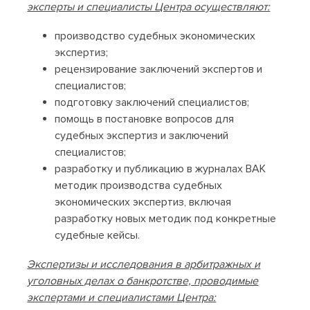
эксперты и специалисты Центра осуществляют:
производство судебных экономических
экспертиз;
рецензирование заключений экспертов и
специалистов;
подготовку заключений специалистов;
помощь в постановке вопросов для
судебных экспертиз и заключений
специалистов;
разработку и публикацию в журналах ВАК
методик производства судебных
экономических экспертиз, включая
разработку новых методик под конкретные
судебные кейсы.
Экспертизы и исследования в арбитражных и
уголовных делах о банкротстве, проводимые
экспертами и специалистами Центра: