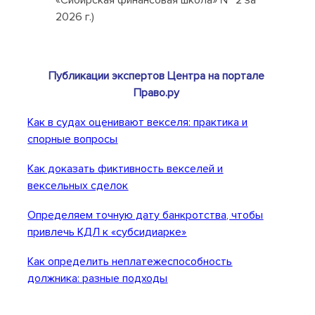
«Сибирская финансовая школа» № 2 за
2026 г.)
Публикации экспертов Центра на портале
Право.ру
Как в судах оценивают векселя: практика и
спорные вопросы
Как доказать фиктивность векселей и
вексельных сделок
Определяем точную дату банкротства, чтобы
привлечь КДЛ к «субсидиарке»
Как определить неплатежеспособность
должника: разные подходы