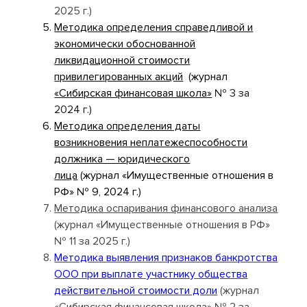
2025 г.)
Методика определения справедливой и
экономически обоснованной
ликвидационной стоимости
привилегированных акций
(журнал
«Сибирская финансовая школа»
№ 3 за
2024 г.)
Методика определения даты
возникновения неплатежеспособности
должника — юридического
лица
(журнал «Имущественные отношения в
РФ» № 9, 2024 г.)
Методика оспаривания финансового анализа
(журнал «Имущественные отношения в РФ»
№ 11 за 2025 г.)
Методика выявления признаков банкротства
ООО при выплате участнику общества
действительной стоимости доли
(журнал