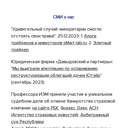
СМИ о нас
"Удивительный случай: миноритарии смогли
отстоять свои права!", 25.12.2023: 1.
блоги
трейдеров и инвесторов
sMart-lab.ru
; 2.
Элитный
трейдер
Юридическая фирма «Давыдовский и партнеры»:
"
Мы выиграли апелляцию по оспариванию
реструктуризации облигаций дочки Ютэйр
"
(сентябрь 2023)
Профессора ИЭМ приняли участие в уникальном
судебном деле об отмене банкротства страховой
компании:
на сайте РБК
,
Яндекс Дзен
,
АСН
(Агентство страховых новостей)
,
Арбитражный
суд Республики