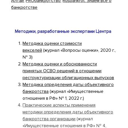
Алтай
,
PROбанкротство
,
Rusbankrot. Знаем все о
банкротстве
Методики, разработанные экспертами Центра
Методика оценки стоимости
векселей
(журнал «Вопросы оценки», 2020 г.,
№ 3)
Методика оценки и обоснованности
принятых ОСВО решений в отношении
реструктуризации облигационных выпусков
Методика определения даты объективного
банкротства
(журнал «Имущественные
отношения в РФ» № 1, 2022 г.)
Практические аспекты применения
методики определения даты объективного
банкротства организации
(журнал
«Имущественные отношения в РФ» № 4,