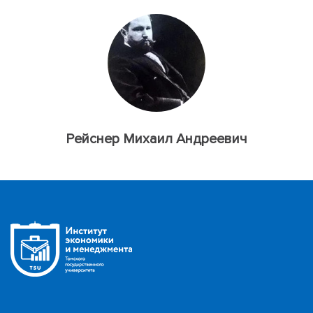
Рейснер Михаил Андреевич