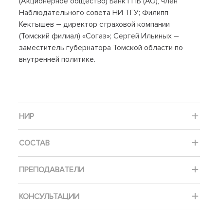
(Акционерное общество) Банк ГПБ (АО), член
Наблюдательного совета НИ ТГУ; Филипп
Кектышев – директор страховой компании
(Томский филиал) «Согаз»; Сергей Ильиных –
заместитель губернатора Томской области по
внутренней политике.
НИР
СОСТАВ
ПРЕПОДАВАТЕЛИ
КОНСУЛЬТАЦИИ