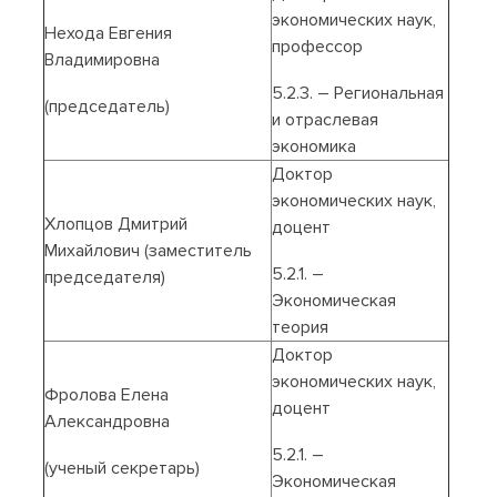
экономических наук,
Нехода Евгения
профессор
Владимировна
5.2.3. – Региональная
(председатель)
и отраслевая
экономика
Доктор
экономических наук,
Хлопцов Дмитрий
доцент
Михайлович (заместитель
5.2.1. –
председателя)
Экономическая
теория
Доктор
экономических наук,
Фролова Елена
доцент
Александровна
5.2.1. –
(ученый секретарь)
Экономическая