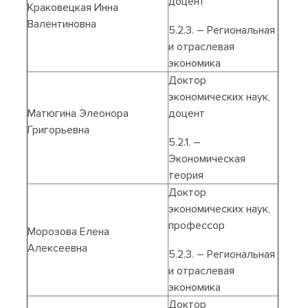
доцент
Краковецкая Инна
Валентиновна
5.2.3. – Региональная
и отраслевая
экономика
Доктор
экономических наук,
Матюгина Элеонора
доцент
Григорьевна
5.2.1. –
Экономическая
теория
Доктор
экономических наук,
профессор
Морозова Елена
Алексеевна
5.2.3. – Региональная
и отраслевая
экономика
Доктор