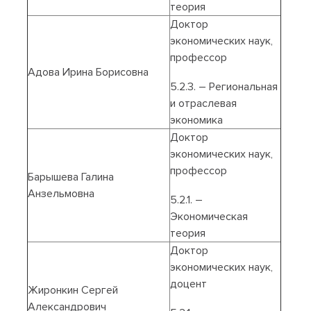
теория
Доктор
экономических наук,
профессор
Адова Ирина Борисовна
5.2.3. – Региональная
и отраслевая
экономика
Доктор
экономических наук,
профессор
Барышева Галина
Анзельмовна
5.2.1. –
Экономическая
теория
Доктор
экономических наук,
доцент
Жиронкин Сергей
Александрович