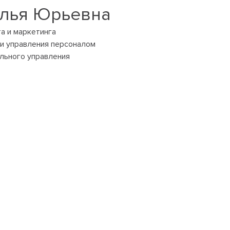
алья Юрьевна
а и маркетинга
и управления персоналом
льного управления