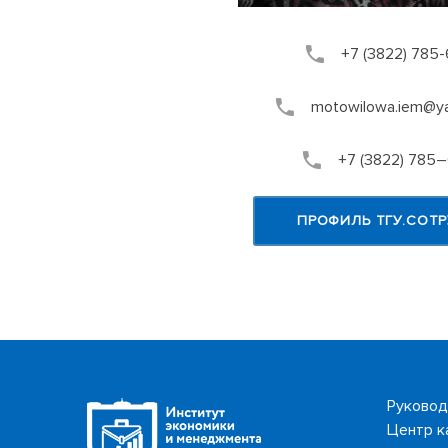
+7 (3822) 785
motowilowa.iem@ya
+7 (3822) 785
ПРОФИЛЬ ТГУ.СОТ
Руковод
Центр к