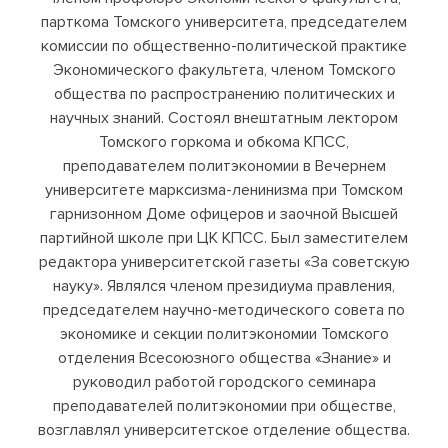
парткома Томского университета, председателем
комиссии по общественно-политической практике
Экономического факультета, членом Томского
общества по распространению политических и
научных знаний. Состоял внештатным лектором
Томского горкома и обкома КПСС,
преподавателем политэкономии в Вечернем
университете марксизма-ленинизма при Томском
гарнизонном Доме офицеров и заочной Высшей
партийной школе при ЦК КПСС. Был заместителем
редактора университетской газеты «За советскую
науку». Являлся членом президиума правления,
председателем научно-методического совета по
экономике и секции политэкономии Томского
отделения Всесоюзного общества «Знание» и
руководил работой городского семинара
преподавателей политэкономии при обществе,
возглавлял университетское отделение общества.