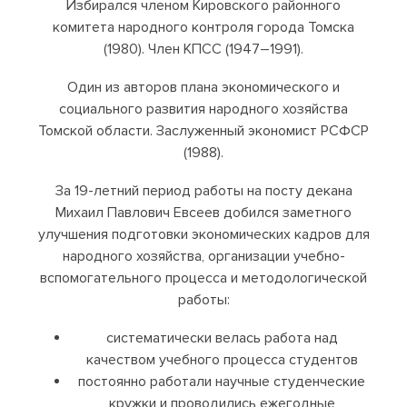
Избирался членом Кировского районного
комитета народного контроля города Томска
(1980). Член КПСС (1947–1991).
Один из авторов плана экономического и
социального развития народного хозяйства
Томской области. Заслуженный экономист РСФСР
(1988).
За 19-летний период работы на посту декана
Михаил Павлович Евсеев добился заметного
улучшения подготовки экономических кадров для
народного хозяйства, организации учебно-
вспомогательного процесса и методологической
работы:
систематически велась работа над
качеством учебного процесса студентов
постоянно работали научные студенческие
кружки и проводились ежегодные