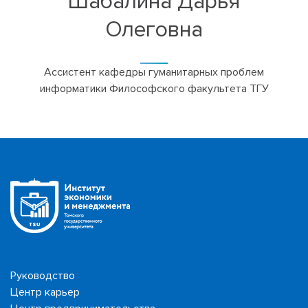
Шабалина Дарья
Олеговна
Ассистент кафедры гуманитарных проблем
информатики Философского факультета ТГУ
Руководство
Центр карьер