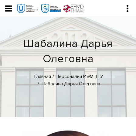
Шабалина Дарья
Олеговна
Главная
Персоналии ИЭМ ТГУ
Шабалина Дарья Олеговна