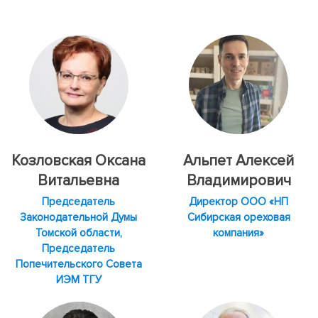
Козловская Оксана
Альпет Алексей
Витальевна
Владимирович
Председатель
Директор ООО «НП
Законодательной Думы
Сибирская ореховая
Томской области,
компания»
Председатель
Попечительского Совета
ИЭМ ТГУ