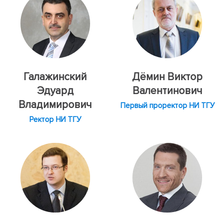
Галажинский
Дёмин Виктор
Эдуард
Валентинович
Владимирович
Первый проректор НИ ТГУ
Ректор НИ ТГУ