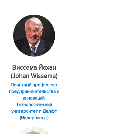
Виссема Йохан
(Johan Wissema)
Почётный профессор
предпринимательства и
инноваций,
Технологический
университет г. Делфт
(Нидерланды)