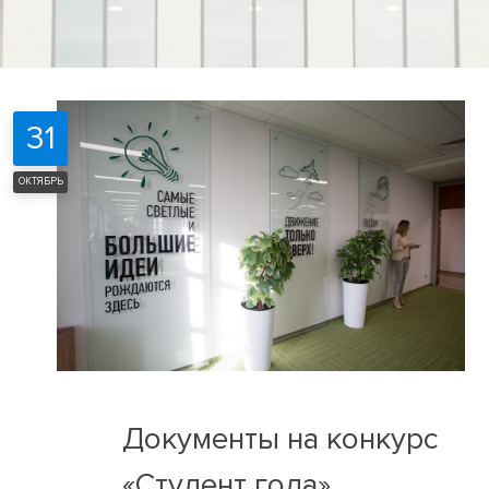
31
ОКТЯБРЬ
2019
Документы на конкурс
«Студент года»