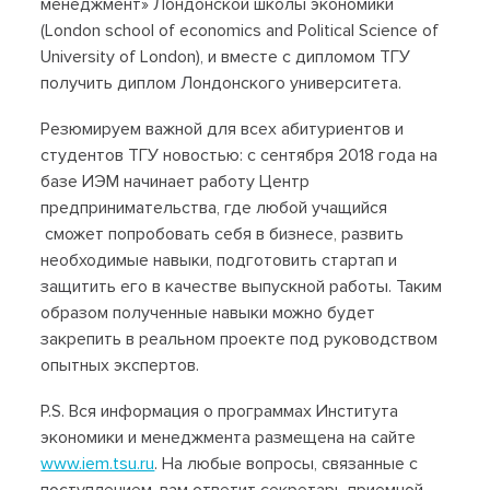
менеджмент» Лондонской школы экономики
(London school of economics and Political Science of
University of London), и вместе с дипломом ТГУ
получить диплом Лондонского университета.
Резюмируем важной для всех абитуриентов и
студентов ТГУ новостью: с сентября 2018 года на
базе ИЭМ начинает работу Центр
предпринимательства, где любой учащийся
сможет попробовать себя в бизнесе, развить
необходимые навыки, подготовить стартап и
защитить его в качестве выпускной работы. Таким
образом полученные навыки можно будет
закрепить в реальном проекте под руководством
опытных экспертов.
P.S. Вся информация о программах Института
экономики и менеджмента размещена на сайте
www.iem.tsu.ru
. На любые вопросы, связанные с