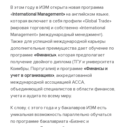
В этом году в ИЭМ открыта новая программа
«
International Management»
на английском языке,
которая включает в себя профили «Global Trade»
(мировая торговля) и собственно «International
Management» (международный менеджмент).
Также для успешной международной карьеры
дополнительные преимущества дает обучение по
программе
«Финансы»
, которая предполагает
получение двойного диплома (ТГУ и университета
Коимбры, Португалия) и программе
«Финансы и
учет в организациях»
, аккредитованной
международной ассоциацией ACCA,
объединяющей специалистов в области финансов,
учета и аудита по всему миру.
К слову, с этого года и у бакалавров ИЭМ есть
уникальная возможность параллельно обучаться
по программе бакалавриата «Бизнес и