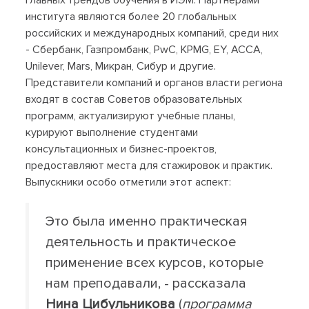
главных трендов обучения в ИЭМ. Партнерами
института являются более 20 глобальных
российских и международных компаний, среди них
- Сбербанк, Газпромбанк, PwC, KPMG, EY, ACCA,
Unilever, Mars, Микран, Сибур и другие.
Представители компаний и органов власти региона
входят в состав Советов образовательных
программ, актуализируют учебные планы,
курируют выполнение студентами
консультационных и бизнес-проектов,
предоставляют места для стажировок и практик.
Выпускники особо отметили этот аспект:
Это была именно практическая
деятельность и практическое
применение всех курсов, которые
нам преподавали, - рассказала
Нина Цибульникова
(
программа