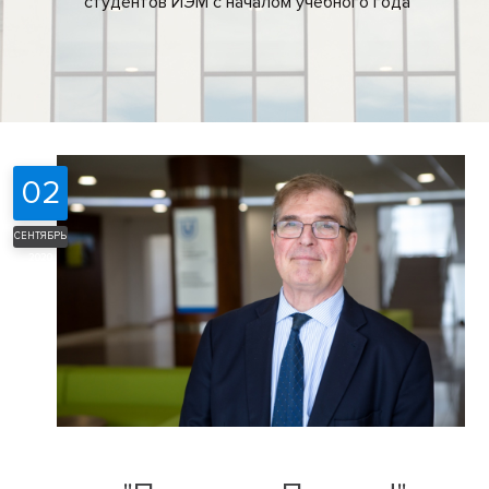
студентов ИЭМ с началом учебного года
02
СЕНТЯБРЬ
2020