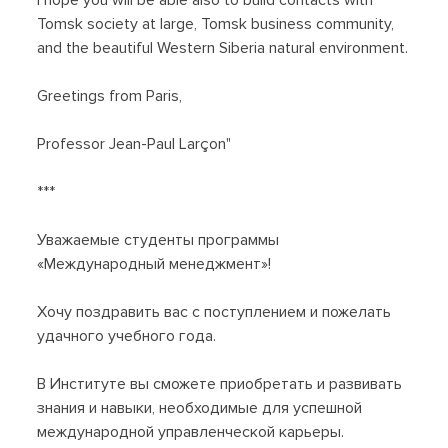
I hope you will be able also to build contacts with
Tomsk society at large, Tomsk business community,
and the beautiful Western Siberia natural environment.
Greetings from Paris,
Professor Jean-Paul Larçon"
***
Уважаемые студенты программы
«Международный менеджмент»!
Хочу поздравить вас с поступлением и пожелать
удачного учебного года.
В Институте вы сможете приобретать и развивать
знания и навыки, необходимые для успешной
международной управленческой карьеры.