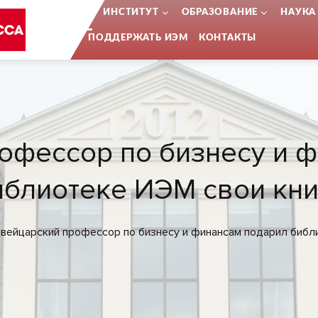
...
ИНСТИТУТ
ОБРАЗОВАНИЕ
НАУКА
ПОДДЕРЖАТЬ ИЭМ
КОНТАКТЫ
офессор по бизнесу и ф
иблиотеке ИЭМ свои кни
вейцарский профессор по бизнесу и финансам подарил библ